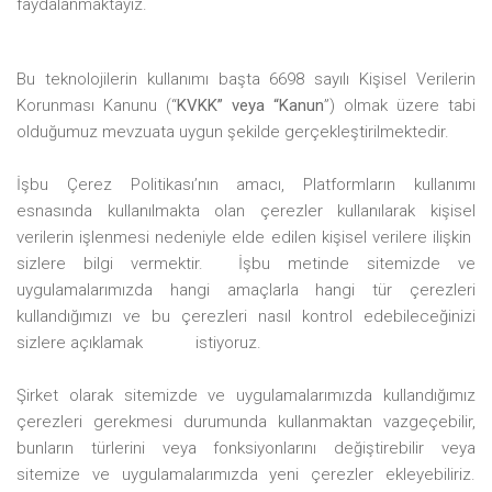
faydalanmaktayız.
Bu teknolojilerin kullanımı başta 6698 sayılı Kişisel Verilerin
Korunması Kanunu (“
KVKK” veya “Kanun
”) olmak üzere tabi
olduğumuz mevzuata uygun şekilde gerçekleştirilmektedir.
İşbu Çerez
Politikası’nın
amacı, Platformların kullanımı
esnasında kullanılmakta olan çerezler kullanılarak kişisel
verilerin işlenmesi nedeniyle elde edilen kişisel verilere
ilişkin
sizlere
bilgi vermektir. İşbu metinde sitemizde ve
uygulamalarımızda hangi amaçlarla hangi tür çerezleri
kullandığımızı ve bu çerezleri nasıl kontrol edebileceğinizi
sizlere açıklamak
istiyoruz.
Şirket olarak sitemizde ve uygulamalarımızda kullandığımız
çerezleri gerekmesi durumunda kullanmaktan vazgeçebilir,
bunların türlerini veya fonksiyonlarını değiştirebilir veya
sitemize ve uygulamalarımızda yeni çerezler ekleyebiliriz.