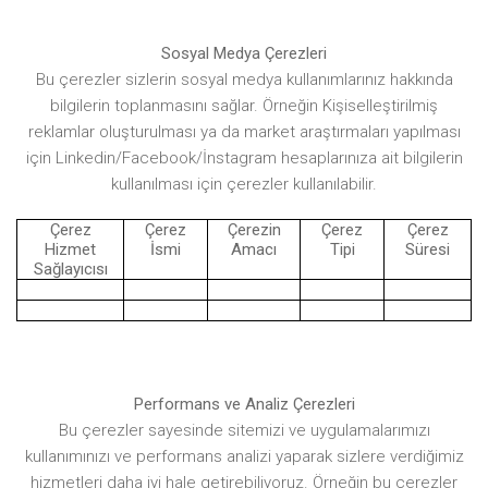
Sosyal Medya Çerezleri
Bu çerezler sizlerin sosyal medya kullanımlarınız hakkında
bilgilerin toplanmasını sağlar. Örneğin Kişiselleştirilmiş
reklamlar oluşturulması ya da market araştırmaları yapılması
için
Linkedin
/Facebook/
İnstagram
hesaplarınıza ait bilgilerin
kullanılması için çerezler kullanılabilir.
Çerez
Çerez
Çerezin
Çerez
Çerez
Hizmet
İsmi
Amacı
Tipi
Süresi
Sağlayıcısı
Performans ve Analiz Çerezleri
Bu çerezler sayesinde sitemizi ve uygulamalarımızı
kullanımınızı ve performans analizi yaparak sizlere verdiğimiz
hizmetleri daha iyi hale getirebiliyoruz. Örneğin bu çerezler