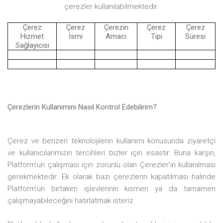
çerezler kullanılabilmektedir.
Çerez
Çerez
Çerezin
Çerez
Çerez
Hizmet
İsmi
Amacı
Tipi
Süresi
Sağlayıcısı
Çerezlerin Kullanımını Nasıl Kontrol Edebilirim?
Çerez ve benzeri teknolojilerin kullanımı konusunda ziyaretçi
ve kullanıcılarımızın tercihleri bizler için esastır. Buna karşın,
Platform’un
çalışması için zorunlu olan
Çerezler’in
kullanılması
gerekmektedir. Ek olarak bazı çerezlerin kapatılması halinde
Platform’un
birtakım işlevlerinin kısmen ya da tamamen
çalışmayabileceğini hatırlatmak isteriz.