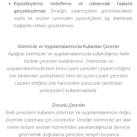
Kişiselleştirme, hedefleme ve reklamcılık faaliyeti
gerçekleştirmek.
Örneğin, ziyaretçilerin görüntüledikleri
sayfa ve ürünler üzerinden ziyaretçilerin ilgi alanlarıyla
bağlantılı reklam gösterilmesi.
Sitemizde ve Uygulamalarımızda Kullanılan Çerezler
Aşağıda sitemizde ve uygulamalarımızda kullandığımız farklı
türdeki çerezleri bulabilirsiniz. Sitemizde ve
uygulamalarımızda hem birinci parti çerezler (ziyaret ettiğiniz
site tarafından yerleştirilen) hem de üçüncü parti çerezleri
(ziyaret ettiğiniz site haricindeki sunucular tarafından
yerleştirilen) kullanılmaktadır.
Zorunlu Çerezler
Belli çerezlerin kullanımı sitemizin ve uygulamalarımızın doğru
biçimde çalışması için zorunludur. Örneğin sitemizde yer alan
online iletişim asistan hizmetinden yararlandığınızda devreye
giren kimlik doğrulama çerezleri, iletişim boyunca