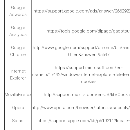
Google
https://support.google.com/ads/answer/266292
Adwords
Google
https://tools.google.com/dlpage/gaoptou
Analytics
Google
http://www.google.com/support/chrome/bin/ans
Chrome
hl=en&answer=95647
https://support.microsoft.com/en-
Internet
us/help/17442/windows-internet-explorer-delete
Explorer
cookies
MozillaFirefox
http://support.mozilla.com/en-US/kb/Cooki
Opera
http://www.opera.com/browser/tutorials/security/
Safari:
https://support.apple.com/kb/ph19214?locale=