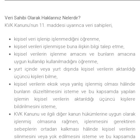
Veri Sahibi Olarak Haklarınız Nelerdir?
KVK Kanunu’nun 11. maddesi uyarınca veri sahipleri,
kişisel
veri işlenip işlenmediğini öğrenme,
kişisel
verileri işlenmişse buna ilişkin bilgi talep etme,
kişisel
verilerin işlenme amacını ve bunların amacına
uygun kullanılıp kullanılmadığını öğrenme,
yurt
içinde veya yurt dışında kişisel verilerin aktarıldığı
üçüncü kişileri bilme,
kişisel
verilerin eksik veya yanlış işlenmiş olması hâlinde
bunların düzeltilmesini isteme ve bu kapsamda yapılan
işlemin kişisel verilerin aktarıldığı üçüncü kişilere
bildirilmesini isteme,
KVK Kanunu ve ilgili diğer kanun hükümlerine uygun olarak
işlenmiş olmasına rağmen, işlenmesini gerektiren
sebeplerin ortadan kalkması hâlinde kişisel verilerin
silinmesini veya yok edilmesini isteme ve bu kapsamda