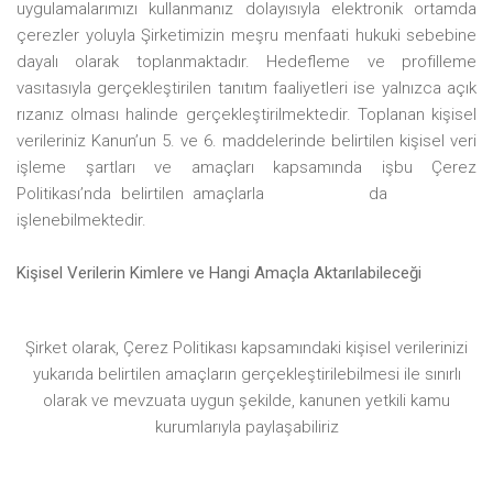
uygulamalarımızı kullanmanız dolayısıyla elektronik ortamda
çerezler yoluyla Şirketimizin meşru menfaati hukuki sebebine
dayalı olarak toplanmaktadır. Hedefleme ve profilleme
vasıtasıyla gerçekleştirilen tanıtım faaliyetleri ise yalnızca açık
rızanız olması halinde gerçekleştirilmektedir. Toplanan kişisel
verileriniz Kanun’un 5. ve 6. maddelerinde belirtilen kişisel veri
işleme şartları ve amaçları kapsamında işbu Çerez
Politikası’nda
belirtilen amaçlarla
da
işlenebilmektedir.
Kişisel Verilerin Kimlere ve Hangi Amaçla Aktarılabileceği
Şirket olarak, Çerez Politikası kapsamındaki kişisel verilerinizi
yukarıda belirtilen amaçların gerçekleştirilebilmesi ile sınırlı
olarak ve mevzuata uygun şekilde, kanunen yetkili kamu
kurumlarıyla paylaşabiliriz