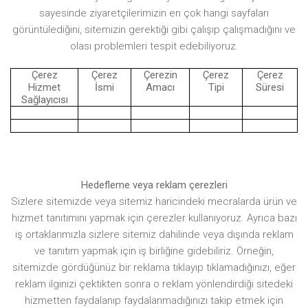
sayesinde ziyaretçilerimizin en çok hangi sayfaları
görüntülediğini, sitemizin gerektiği gibi çalışıp çalışmadığını ve
olası problemleri tespit edebiliyoruz.
Çerez
Çerez
Çerezin
Çerez
Çerez
Hizmet
İsmi
Amacı
Tipi
Süresi
Sağlayıcısı
Hedefleme veya reklam çerezleri
Sizlere sitemizde veya sitemiz haricindeki mecralarda ürün ve
hizmet tanıtımını yapmak için çerezler kullanıyoruz. Ayrıca bazı
iş ortaklarımızla sizlere sitemiz dahilinde veya dışında reklam
ve tanıtım yapmak için iş birliğine gidebiliriz. Örneğin,
sitemizde gördüğünüz bir reklama tıklayıp tıklamadığınızı, eğer
reklam ilginizi çektikten sonra o reklam yönlendirdiği sitedeki
hizmetten faydalanıp faydalanmadığınızı takip etmek için