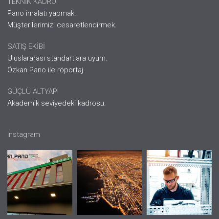
TEKNİK KADRO
Pano imalatı yapmak.
Müşterilerimizi cesaretlendirmek.
SATIŞ EKİBİ
Uluslararası standartlara uyum.
Özkan Pano ile röportaj.
GÜÇLÜ ALTYAPI
Akademik seviyedeki kadrosu.
Instagram