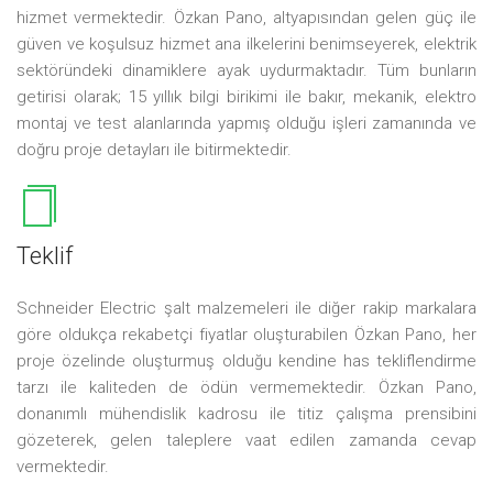
hizmet vermektedir. Özkan Pano, altyapısından gelen güç ile
güven ve koşulsuz hizmet ana ilkelerini benimseyerek, elektrik
sektöründeki dinamiklere ayak uydurmaktadır. Tüm bunların
getirisi olarak; 15 yıllık bilgi birikimi ile bakır, mekanik, elektro
montaj ve test alanlarında yapmış olduğu işleri zamanında ve
doğru proje detayları ile bitirmektedir.
Teklif
Schneider Electric şalt malzemeleri ile diğer rakip markalara
göre oldukça rekabetçi fiyatlar oluşturabilen Özkan Pano, her
proje özelinde oluşturmuş olduğu kendine has tekliflendirme
tarzı ile kaliteden de ödün vermemektedir. Özkan Pano,
donanımlı mühendislik kadrosu ile titiz çalışma prensibini
gözeterek, gelen taleplere vaat edilen zamanda cevap
vermektedir.