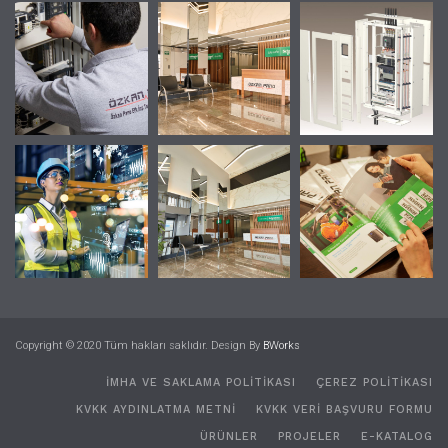
Copyright © 2020 Tüm hakları saklıdır. Design By
BWorks
İMHA VE SAKLAMA POLİTİKASI
ÇEREZ POLİTİKASI
KVKK AYDINLATMA METNI
KVKK VERI BAŞVURU FORMU
ÜRÜNLER
PROJELER
E-KATALOG