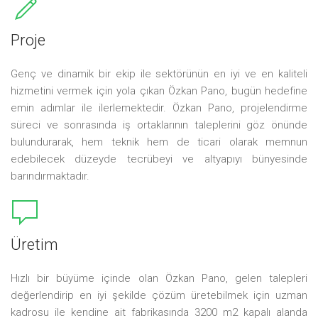
Proje
Genç ve dinamik bir ekip ile sektörünün en iyi ve en kaliteli
hizmetini vermek için yola çıkan Özkan Pano, bugün hedefine
emin adımlar ile ilerlemektedir. Özkan Pano, projelendirme
süreci ve sonrasında iş ortaklarının taleplerini göz önünde
bulundurarak, hem teknik hem de ticari olarak memnun
edebilecek düzeyde tecrübeyi ve altyapıyı bünyesinde
barındırmaktadır.
Üretim
Hızlı bir büyüme içinde olan Özkan Pano, gelen talepleri
değerlendirip en iyi şekilde çözüm üretebilmek için uzman
kadrosu ile kendine ait fabrikasında 3200 m2 kapalı alanda