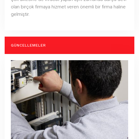
olan birçok firmaya hizmet veren önemli bir firma haline
gelmiştir.
GÜNCELLEMELER