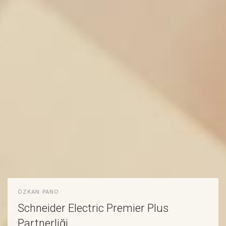
ÖZKAN PANO
Schneider Electric Premier Plus
Partnerliği