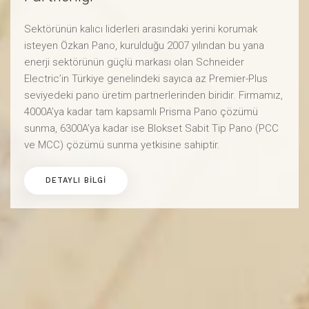
Sektörünün kalıcı liderleri arasındaki yerini korumak
isteyen Özkan Pano, kurulduğu 2007 yılından bu yana
enerji sektörünün güçlü markası olan Schneider
Electric’in Türkiye genelindeki sayıca az Premier-Plus
seviyedeki pano üretim partnerlerinden biridir. Firmamız,
4000A’ya kadar tam kapsamlı Prisma Pano çözümü
sunma, 6300A’ya kadar ise Blokset Sabit Tip Pano (PCC
ve MCC) çözümü sunma yetkisine sahiptir.
DETAYLI BILGI