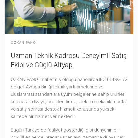
ÖZKAN PANO
Uzman Teknik Kadrosu Deneyimli Satış
Ekibi ve Güçlü Altyapı
ÖZKAN PANO, imal etmiş olduğu panolarda IEC 61439-1/2
belgeli Avrupa Birliği teknik şartnamelerine ve
uluslararası standartlara uyum belgelerine sahip ürünleri
kullanarak dizayn, projelendirme, elektro-mekanik montaj
ve satış sonrası destek hizmeti konusunda yüksek
kalitede bir hizmet vermektedir.
Bugün Türkiye de faaliyet gösterdiği gibi dünyanın bir
çok ülkesine de ihracat yapan aynı zamanda dünya devi